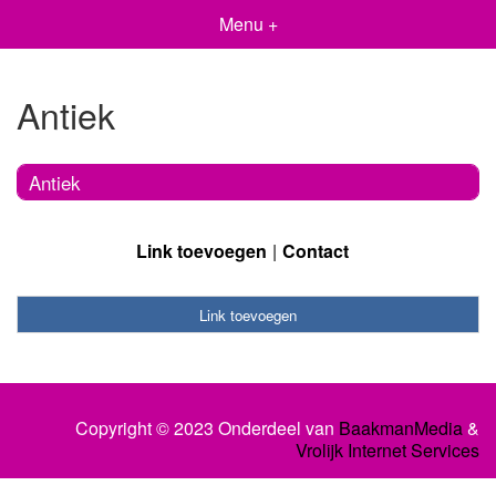
Menu +
Antiek
Antiek
Link toevoegen
Contact
Link toevoegen
Copyright © 2023 Onderdeel van
BaakmanMedia
&
Vrolijk Internet Services