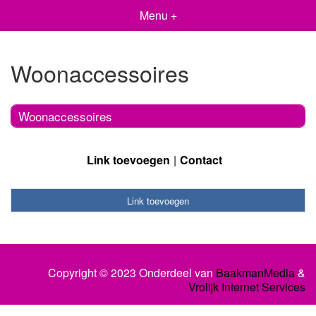
Menu +
Woonaccessoires
Woonaccessoires
Link toevoegen
Contact
Link toevoegen
Copyright © 2023 Onderdeel van
BaakmanMedia
&
Vrolijk Internet Services